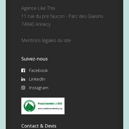
Agence Like This
11 rue du pré faucon - Parc des Glaisins
74940 Annecy
Mentions légales du site
Suivez-nous
Facebook
LinkedIn
Instagram
Contact & Devis