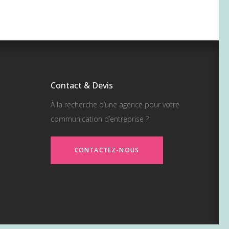
Contact & Devis
À la recherche d’une agence pour votre
communication d’entreprise ?
CONTACTEZ-NOUS