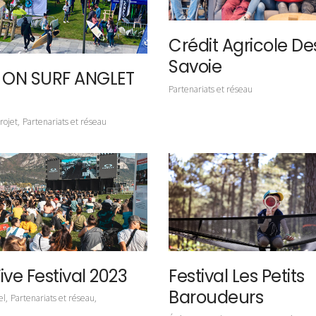
Crédit Agricole De
Savoie
ON SURF ANGLET
Partenariats et réseau
rojet
Partenariats et réseau
ive Festival 2023
Festival Les Petits
Baroudeurs
el
Partenariats et réseau