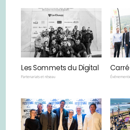
Les Sommets du Digital
Carré
Partenariats et réseau
Événementi