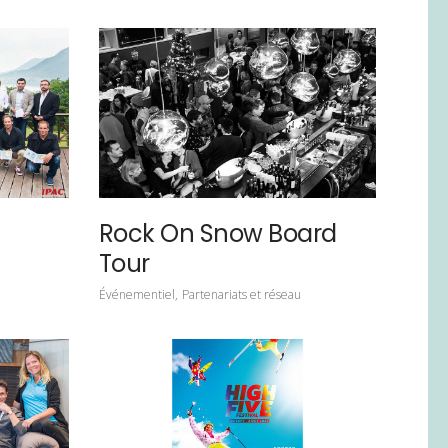
Rock On Snow Board
Tour
Événementiel
Partenariats et réseau